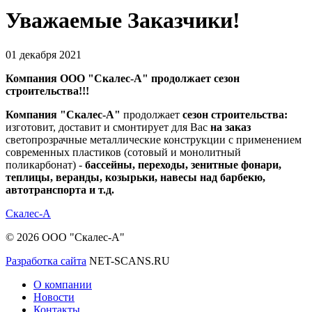
Уважаемые Заказчики!
01 декабря 2021
Компания ООО "Скалес-А" продолжает сезон
строительства!!!
Компания "Скалес-А"
продолжает
сезон строительства:
изготовит, доставит и смонтирует для Вас
на заказ
светопрозрачные металлические конструкции с применением
современных пластиков (сотовый и монолитный
поликарбонат) -
бассейны, переходы, зенитные фонари,
теплицы, веранды, козырьки, навесы над барбекю,
автотранспорта и т.д.
Скалес-
А
© 2026 ООО "Скалес-А"
Разработка сайта
NET-SCANS.RU
О компании
Новости
Контакты