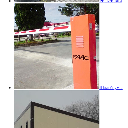
Рольставни
Шлагбаумы