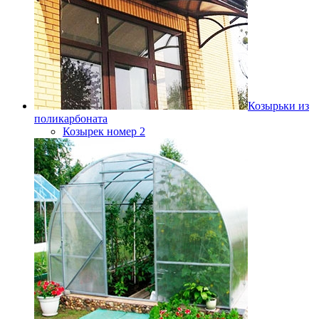
Козырьки из
поликарбоната
Козырек номер 2