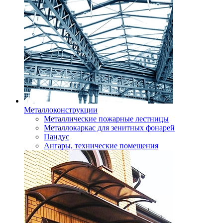
Металлоконструкции
Металлические пожарные лестницы
Металлокаркас для зенитных фонарей
Пандус
Ангары, технические помещения