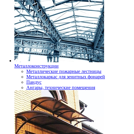
Металлоконструкции
Металлические пожарные лестницы
Металлокаркас для зенитных фонарей
Пандус
Ангары, технические помещения