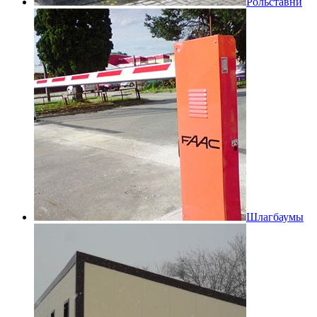
Рольставни
Шлагбаумы