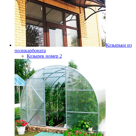
Козырьки из
поликарбоната
Козырек номер 2